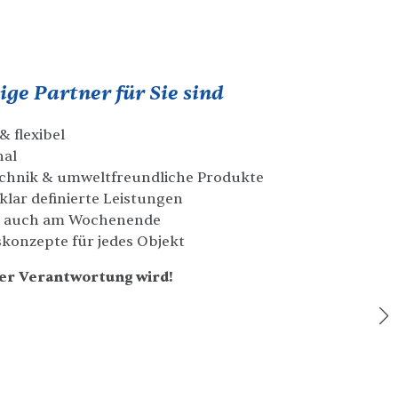
ge Partner für Sie sind
& flexibel
nal
chnik & umweltfreundliche Produkte
klar definierte Leistungen
n – auch am Wochenende
skonzepte für jedes Objekt
rer Verantwortung wird!