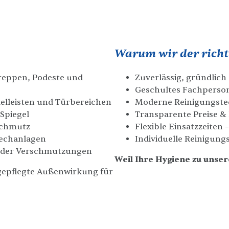
Warum wir der richti
reppen, Podeste und
Zuverlässig, gründlich 
Geschultes Fachperso
elleisten und Türbereichen
Moderne Reinigungste
Spiegel
Transparente Preise & 
Schmutz
Flexible Einsatzzeite
rechanlagen
Individuelle Reinigung
 oder Verschmutzungen
Weil Ihre Hygiene zu unse
gepflegte Außenwirkung für